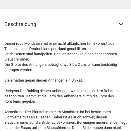
Beschreibung
Dieser rosa Mondstein mit einer nicht alltäglichen form kommt aus
Tansania ist in Deutschland per Hand geschliffen.
Beide Seiten sind handpoliert. Seitlich sehen Sie einen sehr schönen
Blauschimmer.
Die Größe des Anhängers beträgt etwa 3,5 x 2 cm, er kann beidseitig
getragen werden.
Sie erhalten genau diesen Anhänger; ein Unikat.
Übrigens:Der Rohling dieses Anhängers wird direkt aus dem Rohstein
geschnitten. Damit ist die Form des Anhängers durch die Form des
Rohsteins gegeben.
Anmerkung: Der Blauschimmer im Mondstein ist bei bestimmten
Lichtverhältnissen zu sehen. Daher ist es auch schwer, diesen
Blauschimmer auf die Bilder zu bekommen. Bei einigen unserer Bilder liegt
daher der Focus auf dem Blauschimmer. Diese Bilder haben dann nicht