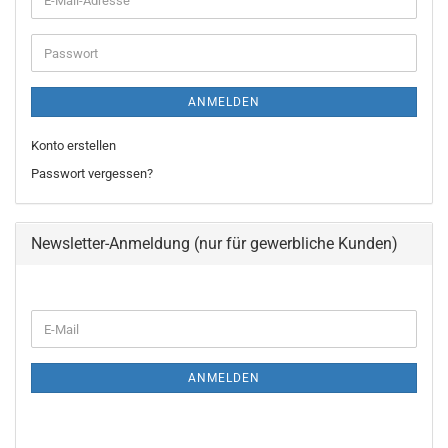
Mail-
Adresse
Passwort
ANMELDEN
Konto erstellen
Passwort vergessen?
Newsletter-Anmeldung (nur für gewerbliche Kunden)
WEITER
E-
ZUR
Mail
NEWSLETTER-
ANMELDUNG
ANMELDEN