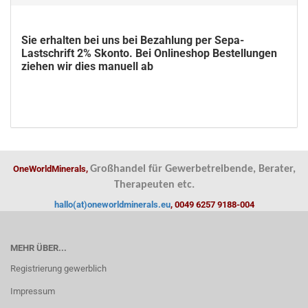
Sie erhalten bei uns bei Bezahlung per Sepa-
Lastschrift 2% Skonto. Bei Onlineshop Bestellungen
ziehen wir dies manuell ab
OneWorldMinerals,
Großhandel für Gewerbetreibende, Berater,
Therapeuten etc.
hallo(at)oneworldminerals.eu
, 0049 6257 9188-004
MEHR ÜBER...
Registrierung gewerblich
Impressum