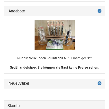
Angebote
Nur für Neu­kun­den - quintESSENCE Ein­stei­ger Set
Großhandelshop: Sie können als Gast keine Preise sehen.
Neue Artikel
Skonto