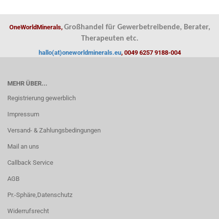
OneWorldMinerals,
Großhandel für Gewerbetreibende, Berater,
Therapeuten etc.
hallo(at)oneworldminerals.eu
, 0049 6257 9188-004
MEHR ÜBER...
Registrierung gewerblich
Impressum
Versand- & Zahlungsbedingungen
Mail an uns
Callback Service
AGB
Pr.-Sphäre,Datenschutz
Widerrufsrecht