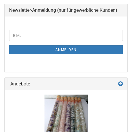
Newsletter-Anmeldung (nur für gewerbliche Kunden)
WEITER
E-
ZUR
Mail
NEWSLETTER-
ANMELDUNG
ANMELDEN
Angebote