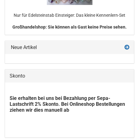
Nur für Edel­stein­stab Ein­stei­ger: Das klei­ne Kennenlern-​Set
Großhandelshop: Sie können als Gast keine Preise sehen.
Neue Artikel
Skonto
Sie erhalten bei uns bei Bezahlung per Sepa-
Lastschrift 2% Skonto. Bei Onlineshop Bestellungen
ziehen wir dies manuell ab