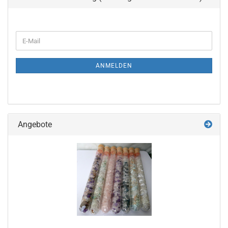
WEITER
E-
ZUR
Mail
NEWSLETTER-
ANMELDUNG
ANMELDEN
Angebote