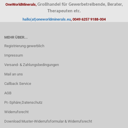
OneWorldMinerals,
Großhandel für Gewerbetreibende, Berater,
Therapeuten etc.
hallo(at)oneworldminerals.eu
, 0049 6257 9188-004
MEHR ÜBER...
Registrierung gewerblich
Impressum
Versand- & Zahlungsbedingungen
Mail an uns
Callback Service
AGB
Pr.-Sphäre,Datenschutz
Widerrufsrecht
Download Muster-Widerrufsformular & Widerrufsrecht