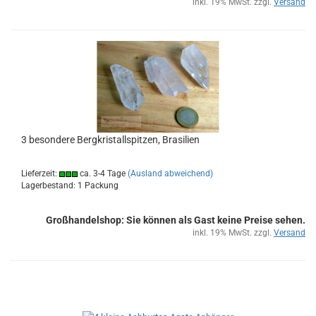
inkl. 19% MwSt. zzgl.
Versand
3 be­son­de­re Berg­kris­tall­spit­zen, Bra­si­li­en
Lieferzeit:
ca. 3-4 Tage
(Ausland abweichend)
Lagerbestand: 1 Packung
Großhandelshop: Sie können als Gast keine Preise sehen.
inkl. 19% MwSt. zzgl.
Versand