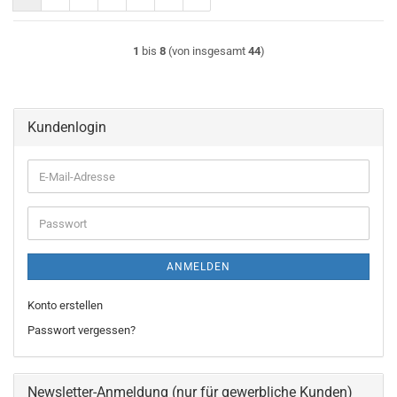
1
bis
8
(von insgesamt
44
)
Kundenlogin
E-
Mail-
Adresse
Passwort
ANMELDEN
Konto erstellen
Passwort vergessen?
Newsletter-Anmeldung (nur für gewerbliche Kunden)