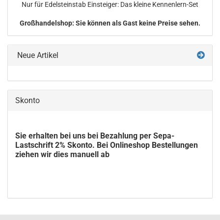
Nur für Edel­stein­stab Ein­stei­ger: Das klei­ne Kennenlern-​Set
Großhandelshop: Sie können als Gast keine Preise sehen.
Neue Artikel
Skonto
Sie erhalten bei uns bei Bezahlung per Sepa-
Lastschrift 2% Skonto. Bei Onlineshop Bestellungen
ziehen wir dies manuell ab