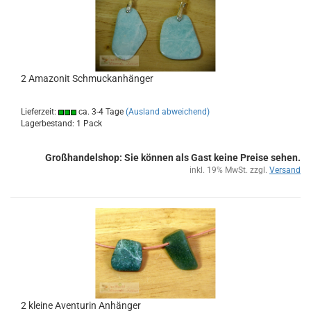
2 Ama­zo­nit Schmuck­an­hän­ger
Lieferzeit:
ca. 3-4 Tage
(Ausland abweichend)
Lagerbestand: 1 Pack
Großhandelshop: Sie können als Gast keine Preise sehen.
inkl. 19% MwSt. zzgl.
Versand
2 klei­ne Aven­tu­rin An­hän­ger