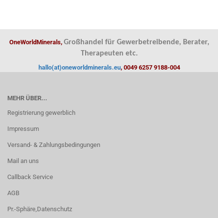
OneWorldMinerals,
Großhandel für Gewerbetreibende, Berater,
Therapeuten etc.
hallo(at)oneworldminerals.eu
, 0049 6257 9188-004
MEHR ÜBER...
Registrierung gewerblich
Impressum
Versand- & Zahlungsbedingungen
Mail an uns
Callback Service
AGB
Pr.-Sphäre,Datenschutz