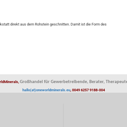
statt direkt aus dem Rohstein geschnitten. Damit ist die Form des
ldMinerals,
Großhandel für Gewerbetreibende, Berater, Therapeute
hallo(at)oneworldminerals.eu
, 0049 6257 9188-004