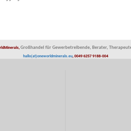
ldMinerals,
Großhandel für Gewerbetreibende, Berater, Therapeute
hallo(at)oneworldminerals.eu
, 0049 6257 9188-004