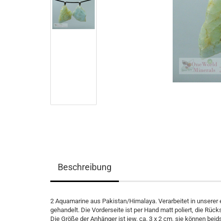
Beschreibung
2 Aquamarine aus Pakistan/Himalaya. Verarbeitet in unserer
gehandelt. Die Vorderseite ist per Hand matt poliert, die Rücks
Die Größe der Anhänger ist jew. ca. 3 x 2 cm, sie können beid