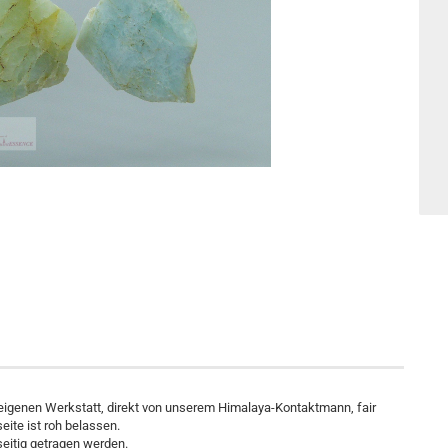
 eigenen Werkstatt, direkt von unserem Himalaya-Kontaktmann, fair
eite ist roh belassen.
seitig getragen werden.