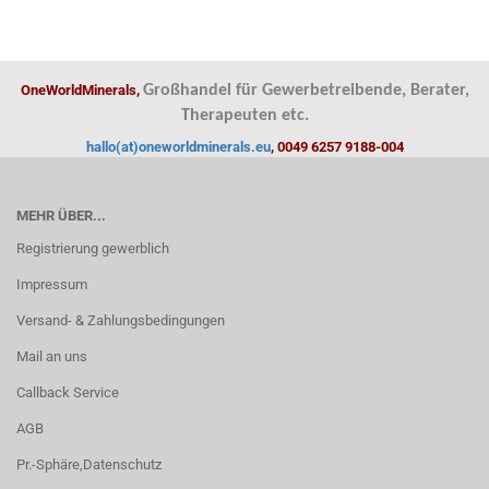
OneWorldMinerals,
Großhandel für Gewerbetreibende, Berater,
Therapeuten etc.
hallo(at)oneworldminerals.eu
, 0049 6257 9188-004
MEHR ÜBER...
Registrierung gewerblich
Impressum
Versand- & Zahlungsbedingungen
Mail an uns
Callback Service
AGB
Pr.-Sphäre,Datenschutz