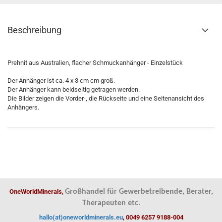
Beschreibung
Prehnit aus Australien, flacher Schmuckanhänger - Einzelstück
Der Anhänger ist ca. 4 x 3 cm cm groß.
Der Anhänger kann beidseitig getragen werden.
Die Bilder zeigen die Vorder-, die Rückseite und eine Seitenansicht des
Anhängers.
OneWorldMinerals,
Großhandel für Gewerbetreibende, Berater,
Therapeuten etc.
hallo(at)oneworldminerals.eu
, 0049 6257 9188-004