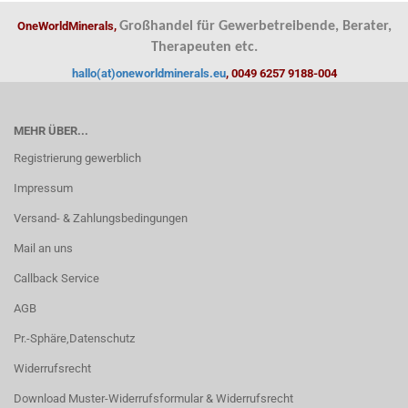
OneWorldMinerals,
Großhandel für Gewerbetreibende, Berater,
Therapeuten etc.
hallo(at)oneworldminerals.eu
, 0049 6257 9188-004
MEHR ÜBER...
Registrierung gewerblich
Impressum
Versand- & Zahlungsbedingungen
Mail an uns
Callback Service
AGB
Pr.-Sphäre,Datenschutz
Widerrufsrecht
Download Muster-Widerrufsformular & Widerrufsrecht