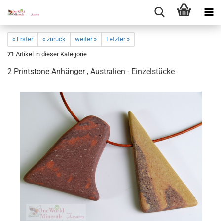
« Erster
« zurück
weiter »
Letzter »
71
Artikel in dieser Kategorie
2 Print­stone An­hän­ger , Aus­tra­li­en - Ein­zel­stü­cke