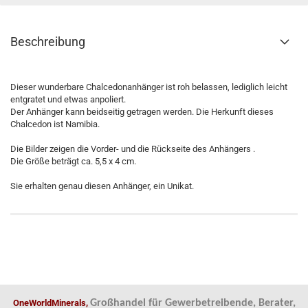
Beschreibung
Dieser wunderbare Chalcedonanhänger ist roh belassen, lediglich leicht
entgratet und etwas anpoliert.
Der Anhänger kann beidseitig getragen werden. Die Herkunft dieses
Chalcedon ist Namibia.
Die Bilder zeigen die Vorder- und die Rückseite des Anhängers .
Die Größe beträgt ca. 5,5 x 4 cm.
Sie erhalten genau diesen Anhänger, ein Unikat.
OneWorldMinerals,
Großhandel für Gewerbetreibende, Berater,