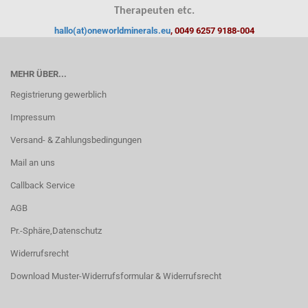
Therapeuten etc.
hallo(at)oneworldminerals.eu
, 0049 6257 9188-004
MEHR ÜBER...
Registrierung gewerblich
Impressum
Versand- & Zahlungsbedingungen
Mail an uns
Callback Service
AGB
Pr.-Sphäre,Datenschutz
Widerrufsrecht
Download Muster-Widerrufsformular & Widerrufsrecht