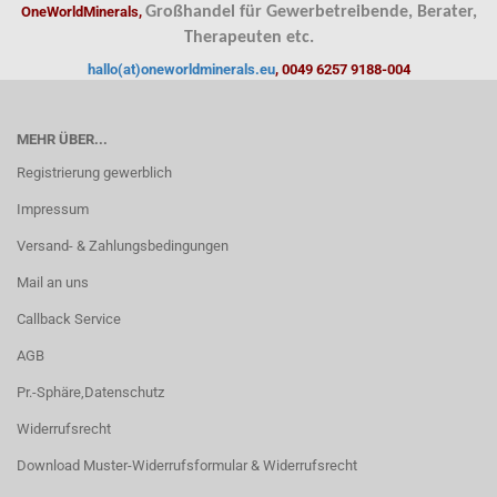
OneWorldMinerals,
Großhandel für Gewerbetreibende, Berater,
Therapeuten etc.
hallo(at)oneworldminerals.eu
, 0049 6257 9188-004
MEHR ÜBER...
Registrierung gewerblich
Impressum
Versand- & Zahlungsbedingungen
Mail an uns
Callback Service
AGB
Pr.-Sphäre,Datenschutz
Widerrufsrecht
Download Muster-Widerrufsformular & Widerrufsrecht