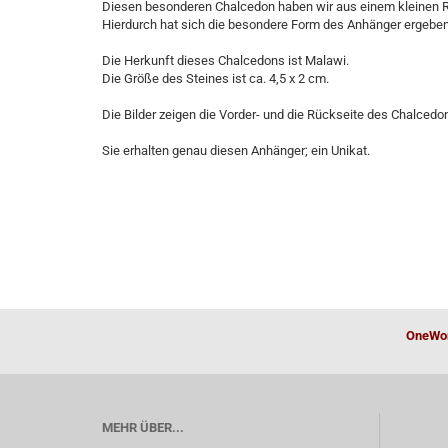
Diesen besonderen Chalcedon haben wir aus einem kleinen R
Hierdurch hat sich die besondere Form des Anhänger ergeben
Die Herkunft dieses Chalcedons ist Malawi.
Die Größe des Steines ist ca. 4,5 x 2 cm.
Die Bilder zeigen die Vorder- und die Rückseite des Chalcedo
Sie erhalten genau diesen Anhänger; ein Unikat.
OneWor
MEHR ÜBER...