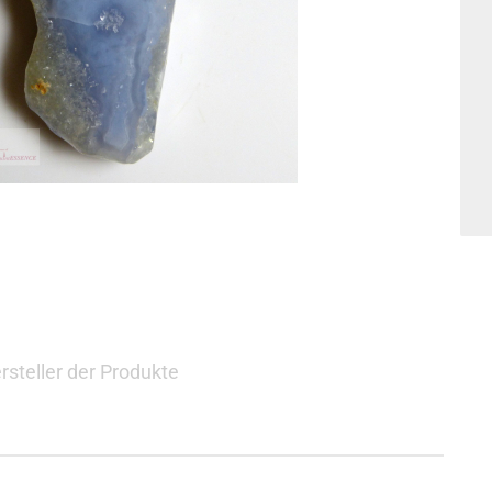
rsteller der Produkte