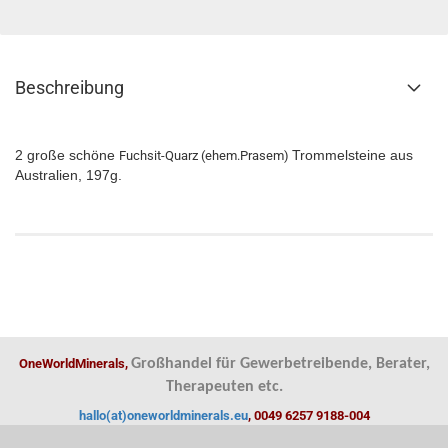
Beschreibung
2 große schöne
Trommelsteine aus
Fuchsit-Quarz (ehem.Prasem)
Australien, 197g.
OneWorldMinerals,
Großhandel für Gewerbetreibende, Berater,
Therapeuten etc.
hallo(at)oneworldminerals.eu
, 0049 6257 9188-004