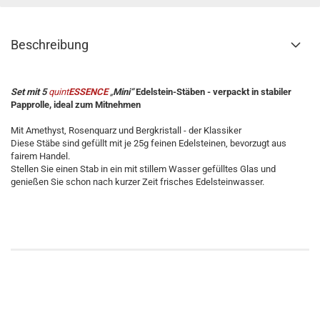
Beschreibung
Set mit 5
quint
ESSENCE
„
Mini“
Edelstein-Stäben -
verpackt in stabiler
Papprolle, ideal zum Mitnehmen
Mit Amethyst, Rosenquarz und Bergkristall - der Klassiker
Diese Stäbe sind gefüllt mit je 25g feinen Edelsteinen, bevorzugt aus
fairem Handel.
Stellen Sie einen Stab in ein mit stillem Wasser gefülltes Glas und
genießen Sie schon nach kurzer Zeit frisches Edelsteinwasser.