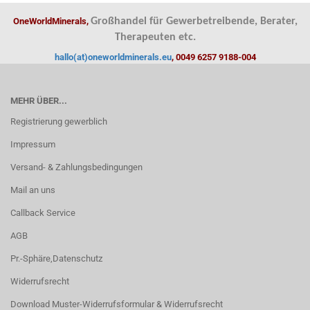
OneWorldMinerals,
Großhandel für Gewerbetreibende, Berater,
Therapeuten etc.
hallo(at)oneworldminerals.eu
, 0049 6257 9188-004
MEHR ÜBER...
Registrierung gewerblich
Impressum
Versand- & Zahlungsbedingungen
Mail an uns
Callback Service
AGB
Pr.-Sphäre,Datenschutz
Widerrufsrecht
Download Muster-Widerrufsformular & Widerrufsrecht