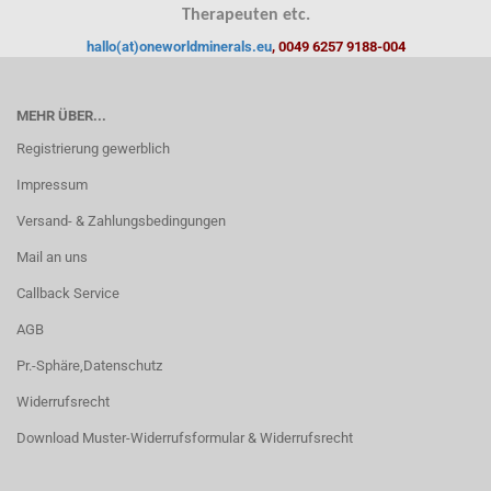
Therapeuten etc.
hallo(at)oneworldminerals.eu
, 0049 6257 9188-004
MEHR ÜBER...
Registrierung gewerblich
Impressum
Versand- & Zahlungsbedingungen
Mail an uns
Callback Service
AGB
Pr.-Sphäre,Datenschutz
Widerrufsrecht
Download Muster-Widerrufsformular & Widerrufsrecht