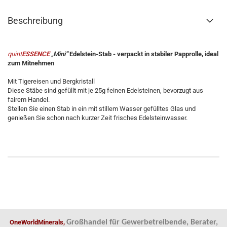
Beschreibung
quint
ESSENCE
„
Mini“
Edelstein-Stab - verpackt in stabiler Papprolle, ideal
zum Mitnehmen
Mit Tigereisen und Bergkristall
Diese Stäbe sind gefüllt mit je 25g feinen Edelsteinen, bevorzugt aus
fairem Handel.
Stellen Sie einen Stab in ein mit stillem Wasser gefülltes Glas und
genießen Sie schon nach kurzer Zeit frisches Edelsteinwasser.
OneWorldMinerals,
Großhandel für Gewerbetreibende, Berater,