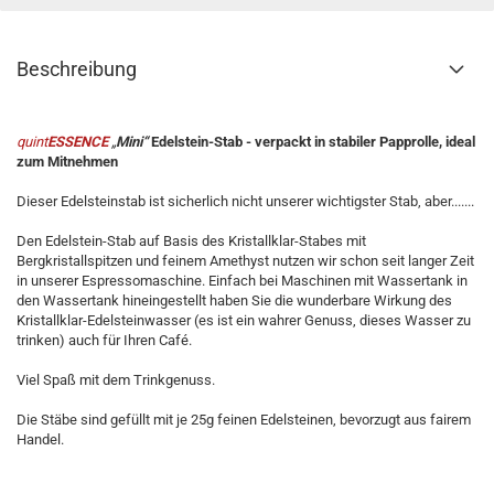
Beschreibung
quint
ESSENCE
„
Mini“
Edelstein-Stab - verpackt in stabiler Papprolle, ideal
zum Mitnehmen
Dieser Edelsteinstab ist sicherlich nicht unserer wichtigster Stab, aber.......
Den Edelstein-Stab auf Basis des Kristallklar-Stabes mit
Bergkristallspitzen und feinem Amethyst nutzen wir schon seit langer Zeit
in unserer Espressomaschine. Einfach bei Maschinen mit Wassertank in
den Wassertank hineingestellt haben Sie die wunderbare Wirkung des
Kristallklar-Edelsteinwasser (es ist ein wahrer Genuss, dieses Wasser zu
trinken) auch für Ihren Café.
Viel Spaß mit dem Trinkgenuss.
Die Stäbe sind gefüllt mit je 25g feinen Edelsteinen, bevorzugt aus fairem
Handel.