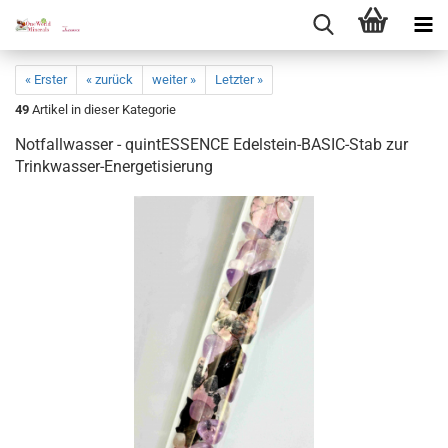
« Erster
« zurück
weiter »
Letzter »
49
Artikel in dieser Kategorie
Not­fall­was­ser - quintESSENCE Edelstein-​BASIC-Stab zur
Trinkwasser-​Energetisierung