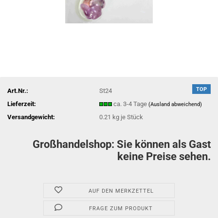
TOP
Art.Nr.:
St24
Lieferzeit:
ca. 3-4 Tage
(Ausland abweichend)
Versandgewicht:
0.21
kg je Stück
Großhandelshop: Sie können als Gast
keine Preise sehen.
AUF DEN MERKZETTEL
FRAGE ZUM PRODUKT