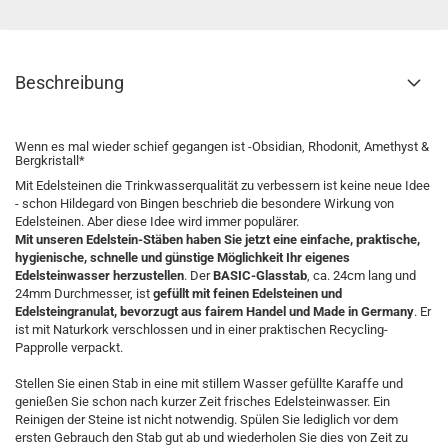
Beschreibung
Wenn es mal wieder schief gegangen ist -Obsidian, Rhodonit, Amethyst &
Bergkristall*
Mit Edelsteinen die Trinkwasserqualität zu verbessern ist keine neue Idee
- schon Hildegard von Bingen beschrieb die besondere Wirkung von
Edelsteinen. Aber diese Idee wird immer populärer.
Mit unseren Edelstein-Stäben haben Sie jetzt eine einfache, praktische,
hygienische, schnelle und günstige Möglichkeit Ihr eigenes
Edelsteinwasser herzustellen
. Der
BASIC-Glasstab
, ca. 24cm lang und
24mm Durchmesser, ist
gefüllt mit feinen Edelsteinen und
Edelsteingranulat, bevorzugt aus fairem Handel und Made in Germany
. Er
ist mit Naturkork verschlossen und in einer praktischen Recycling-
Papprolle verpackt.
Stellen Sie einen Stab in eine mit stillem Wasser gefüllte Karaffe und
genießen Sie schon nach kurzer Zeit frisches Edelsteinwasser. Ein
Reinigen der Steine ist nicht notwendig. Spülen Sie lediglich vor dem
ersten Gebrauch den Stab gut ab und wiederholen Sie dies von Zeit zu