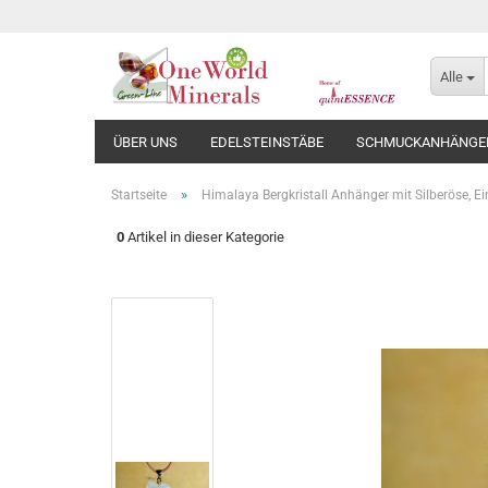
Alle
ÜBER UNS
EDELSTEINSTÄBE
SCHMUCKANHÄNGE
»
Startseite
Himalaya Bergkristall Anhänger mit Silberöse, Ei
0
Artikel in dieser Kategorie