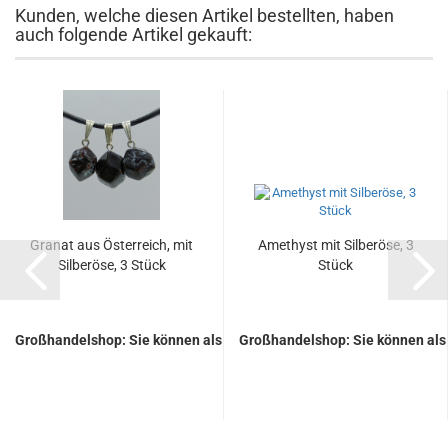
Kunden, welche diesen Artikel bestellten, haben
auch folgende Artikel gekauft:
Gra­nat aus Ös­ter­reich, mit
Ame­thyst mit Sil­ber­ö­se, 3
Sil­ber­ö­se, 3 Stück
Stück
Großhandelshop: Sie können als Gast keine Preise sehen.
Großhandelshop: Sie können als 