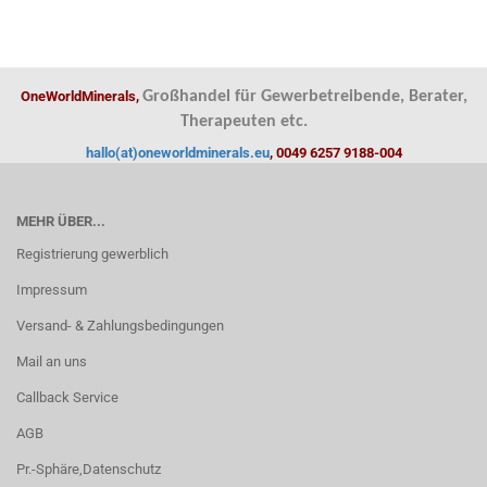
OneWorldMinerals,
Großhandel für Gewerbetreibende, Berater,
Therapeuten etc.
hallo(at)oneworldminerals.eu
, 0049 6257 9188-004
MEHR ÜBER...
Registrierung gewerblich
Impressum
Versand- & Zahlungsbedingungen
Mail an uns
Callback Service
AGB
Pr.-Sphäre,Datenschutz