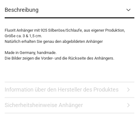
Beschreibung
Fluorit Anhänger mit 925 Silberöse/Schlaufe, aus eigener Produktion,
Größe ca. 3 & 1,5 cm.
Natürlich erhalten Sie genau den abgebildeten Anhänger
Made in Germany, handmade.
Die Bilder zeigen die Vorder- und die Rückseite des Anhängers.
Information über den Hersteller des Produktes
Sicherheitsheinweise Anhänger