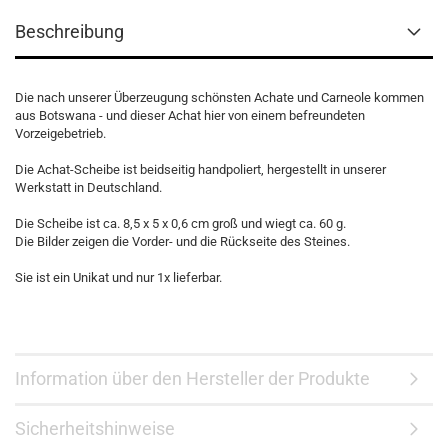
Beschreibung
Die nach unserer Überzeugung schönsten Achate und Carneole kommen
aus Botswana - und dieser Achat hier von einem befreundeten
Vorzeigebetrieb.
Die Achat-Scheibe ist beidseitig handpoliert, hergestellt in unserer
Werkstatt in Deutschland.
Die Scheibe ist ca. 8,5 x 5 x 0,6 cm groß und wiegt ca. 60 g.
Die Bilder zeigen die Vorder- und die Rückseite des Steines.
Sie ist ein Unikat und nur 1x lieferbar.
Information über den Hersteller der Produkte
Sicherheitshinweise