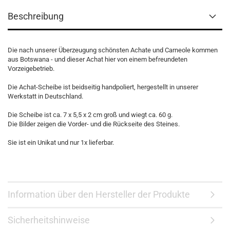
Beschreibung
Die nach unserer Überzeugung schönsten Achate und Carneole kommen
aus Botswana - und dieser Achat hier von einem befreundeten
Vorzeigebetrieb.
Die Achat-Scheibe ist beidseitig handpoliert, hergestellt in unserer
Werkstatt in Deutschland.
Die Scheibe ist ca. 7 x 5,5 x 2 cm groß und wiegt ca. 60 g.
Die Bilder zeigen die Vorder- und die Rückseite des Steines.
Sie ist ein Unikat und nur 1x lieferbar.
Information über den Hersteller der Produkte
Sicherheitshinweise