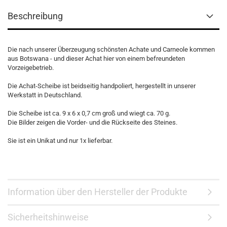
Beschreibung
Die nach unserer Überzeugung schönsten Achate und Carneole kommen
aus Botswana - und dieser Achat hier von einem befreundeten
Vorzeigebetrieb.
Die Achat-Scheibe ist beidseitig handpoliert, hergestellt in unserer
Werkstatt in Deutschland.
Die Scheibe ist ca. 9 x 6 x 0,7 cm groß und wiegt ca. 70 g.
Die Bilder zeigen die Vorder- und die Rückseite des Steines.
Sie ist ein Unikat und nur 1x lieferbar.
Information über den Hersteller der Produkte
Sicherheitshinweise