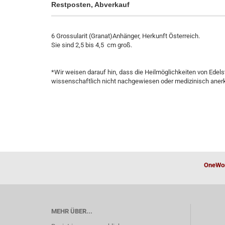
Restposten, Abverkauf
6 Grossularit (Granat)Anhänger, Herkunft Österreich.
Sie sind 2,5 bis 4,5 cm groß.
*Wir weisen darauf hin, dass die Heilmöglichkeiten von Edels
wissenschaftlich nicht nachgewiesen oder medizinisch anerkan
OneWor
MEHR ÜBER...