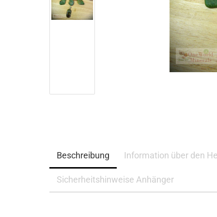
Beschreibung
Information über den He
Sicherheitshinweise Anhänger