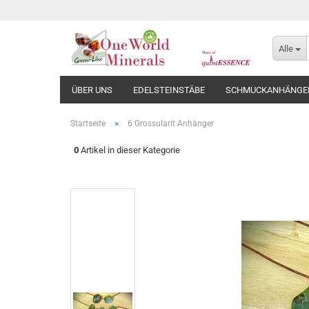
Alle
ÜBER UNS
EDELSTEINSTÄBE
SCHMUCKANHÄNGE
»
Startseite
6 Grossularit Anhänger
0
Artikel in dieser Kategorie