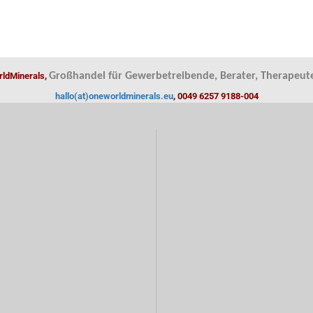
ldMinerals,
Großhandel für Gewerbetreibende, Berater, Therapeute
hallo(at)oneworldminerals.eu
, 0049 6257 9188-004