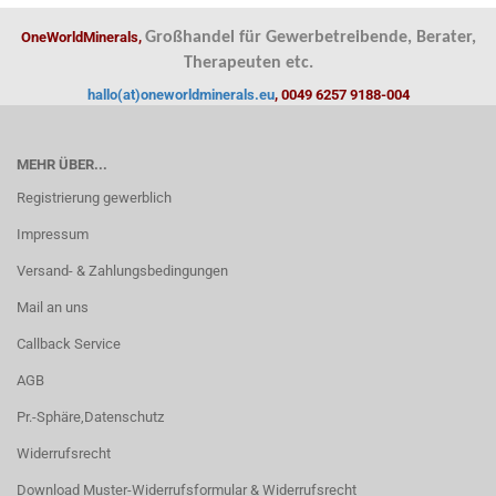
OneWorldMinerals,
Großhandel für Gewerbetreibende, Berater,
Therapeuten etc.
hallo(at)oneworldminerals.eu
, 0049 6257 9188-004
MEHR ÜBER...
Registrierung gewerblich
Impressum
Versand- & Zahlungsbedingungen
Mail an uns
Callback Service
AGB
Pr.-Sphäre,Datenschutz
Widerrufsrecht
Download Muster-Widerrufsformular & Widerrufsrecht