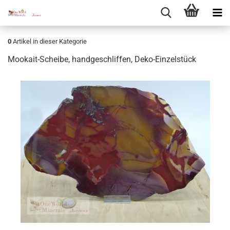
0
Artikel in dieser Kategorie
Mookait-​Scheibe, hand­ge­schlif­fen, Deko-​Einzelstück