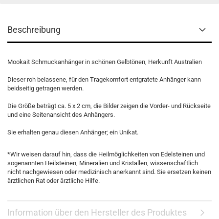
Beschreibung
Mookait Schmuckanhänger in schönen Gelbtönen, Herkunft Australien
Dieser roh belassene, für den Tragekomfort entgratete Anhänger kann
beidseitig getragen werden.
Die Größe beträgt ca. 5 x 2 cm, die Bilder zeigen die Vorder- und Rückseite
und eine Seitenansicht des Anhängers.
Sie erhalten genau diesen Anhänger; ein Unikat.
*Wir weisen darauf hin, dass die Heilmöglichkeiten von Edelsteinen und
sogenannten Heilsteinen, Mineralien und Kristallen, wissenschaftlich
nicht nachgewiesen oder medizinisch anerkannt sind. Sie ersetzen keinen
ärztlichen Rat oder ärztliche Hilfe.
Information über den Hersteller des Produktes