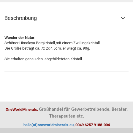
Beschreibung
Wunder der Natur:
Schöner Himalaya Bergkristall,mit einem Zwillingskristall.
Die Größe beträgt ca. 7x 2x 4,5cm, er wiegt ca. 90g.
Sie erhalten genau den abgebildeteten Kristall.
OneWorldMinerals,
Großhandel für Gewerbetreibende, Berater,
Therapeuten etc.
hallo(at)oneworldminerals.eu
, 0049 6257 9188-004