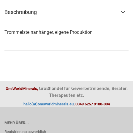
Beschreibung
Trommelsteinanhänger, eigene Produktion
OneWorldMinerals,
Großhandel für Gewerbetreibende, Berater,
Therapeuten etc.
hallo(at)oneworldminerals.eu
, 0049 6257 9188-004
MEHR ÜBER...
Registrierung gewerblich