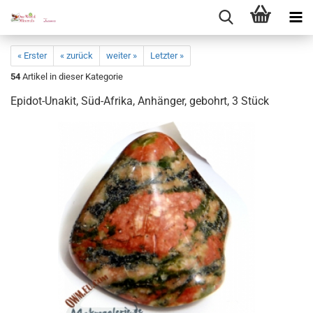
« Erster
« zurück
weiter »
Letzter »
54
Artikel in dieser Kategorie
Epidot-​Unakit, Süd-​Afrika, An­hän­ger, ge­bohrt, 3 Stück