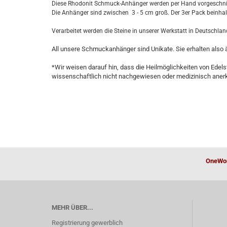
Diese Rhodonit Schmuck-Anhänger werden per Hand vorgeschnitte
Die Anhänger sind zwischen 3 - 5 cm groß. Der 3er Pack beinhal
Verarbeitet werden die Steine in unserer Werkstatt in Deutschla
All unsere Schmuckanhänger sind Unikate. Sie erhalten also ähn
*Wir weisen darauf hin, dass die Heilmöglichkeiten von Edels
wissenschaftlich nicht nachgewiesen oder medizinisch anerkan
OneWor
MEHR ÜBER...
Registrierung gewerblich