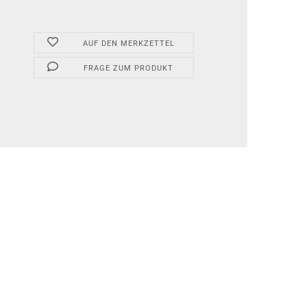
AUF DEN MERKZETTEL
FRAGE ZUM PRODUKT