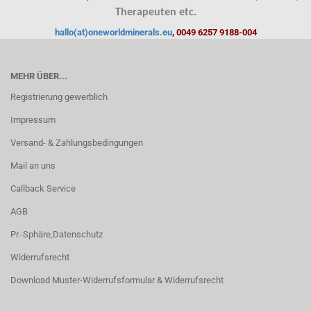
Therapeuten etc.
hallo(at)oneworldminerals.eu
, 0049 6257 9188-004
MEHR ÜBER...
Registrierung gewerblich
Impressum
Versand- & Zahlungsbedingungen
Mail an uns
Callback Service
AGB
Pr.-Sphäre,Datenschutz
Widerrufsrecht
Download Muster-Widerrufsformular & Widerrufsrecht