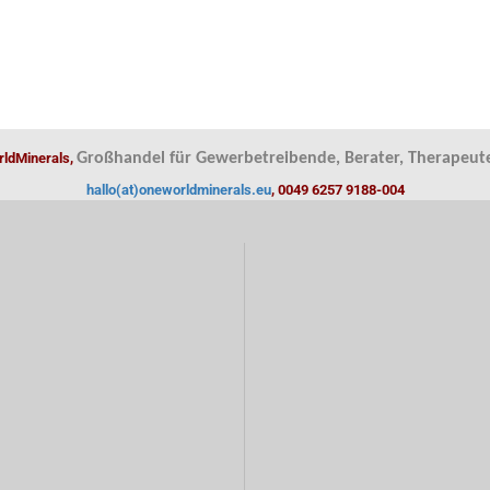
ldMinerals,
Großhandel für Gewerbetreibende, Berater, Therapeute
hallo(at)oneworldminerals.eu
, 0049 6257 9188-004