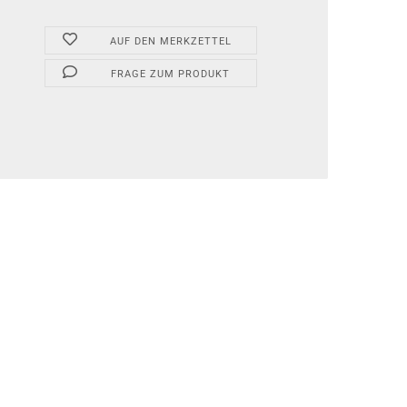
AUF DEN MERKZETTEL
FRAGE ZUM PRODUKT