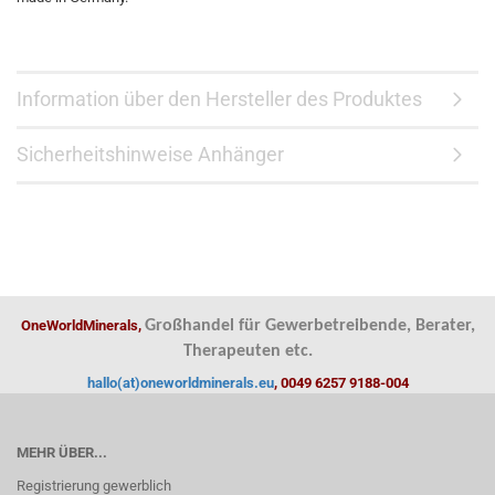
Information über den Hersteller des Produktes
Sicherheitshinweise Anhänger
OneWorldMinerals,
Großhandel für Gewerbetreibende, Berater,
Therapeuten etc.
hallo(at)oneworldminerals.eu
, 0049 6257 9188-004
MEHR ÜBER...
Registrierung gewerblich