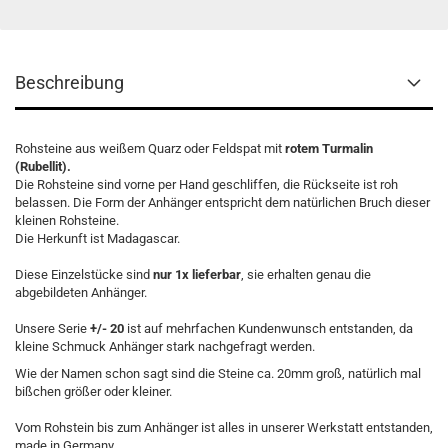
Beschreibung
Rohsteine aus weißem Quarz oder Feldspat mit
rotem Turmalin
(Rubellit).
Die Rohsteine sind vorne per Hand geschliffen, die Rückseite ist roh
belassen. Die Form der Anhänger entspricht dem natürlichen Bruch dieser
kleinen Rohsteine.
Die Herkunft ist Madagascar.
Diese Einzelstücke sind
nur 1x lieferbar
, sie erhalten genau die
abgebildeten Anhänger.
Unsere Serie
+/- 20
ist auf mehrfachen Kundenwunsch entstanden, da
kleine Schmuck Anhänger stark nachgefragt werden.
Wie der Namen schon sagt sind die Steine ca. 20mm groß, natürlich mal
bißchen größer oder kleiner.
Vom Rohstein bis zum Anhänger ist alles in unserer Werkstatt entstanden,
made in Germany.