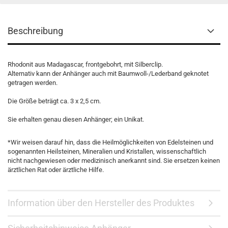
Beschreibung
Rhodonit aus Madagascar, frontgebohrt, mit Silberclip.
Alternativ kann der Anhänger auch mit Baumwoll-/Lederband geknotet
getragen werden.
Die Größe beträgt ca. 3 x 2,5 cm.
Sie erhalten genau diesen Anhänger; ein Unikat.
*Wir weisen darauf hin, dass die Heilmöglichkeiten von Edelsteinen und
sogenannten Heilsteinen, Mineralien und Kristallen, wissenschaftlich
nicht nachgewiesen oder medizinisch anerkannt sind. Sie ersetzen keinen
ärztlichen Rat oder ärztliche Hilfe.
Information über den Hersteller des Produktes